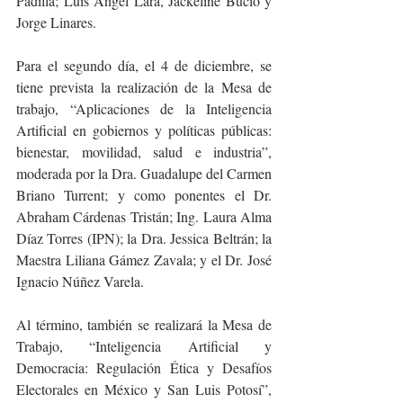
Padilla; Luis Ángel Lara, Jackeline Bucio y 
Jorge Linares.
Para el segundo día, el 4 de diciembre, se 
tiene prevista la realización de la Mesa de 
trabajo, “Aplicaciones de la Inteligencia 
Artificial en gobiernos y políticas públicas: 
bienestar, movilidad, salud e industria”, 
moderada por la Dra. Guadalupe del Carmen 
Briano Turrent; y como ponentes el Dr. 
Abraham Cárdenas Tristán; Ing. Laura Alma 
Díaz Torres (IPN); la Dra. Jessica Beltrán; la 
Maestra Liliana Gámez Zavala; y el Dr. José 
Ignacio Núñez Varela.
Al término, también se realizará la Mesa de 
Trabajo, “Inteligencia Artificial y 
Democracia: Regulación Ética y Desafíos 
Electorales en México y San Luis Potosí”, 