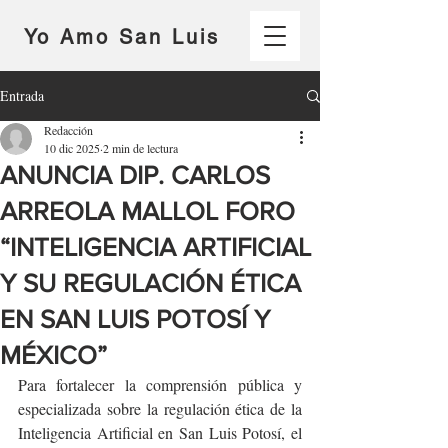
Yo Amo San Luis
Entrada
Redacción
10 dic 2025
2 min de lectura
ANUNCIA DIP. CARLOS
ARREOLA MALLOL FORO
“INTELIGENCIA ARTIFICIAL
Y SU REGULACIÓN ÉTICA
EN SAN LUIS POTOSÍ Y
MÉXICO”
Para fortalecer la comprensión pública y 
especializada sobre la regulación ética de la 
Inteligencia Artificial en San Luis Potosí, el 