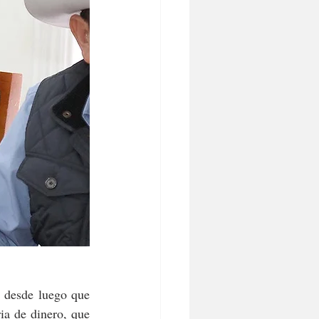
o desde luego que 
a de dinero, que 