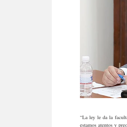
“La ley le da la facul
estamos atentos y pre