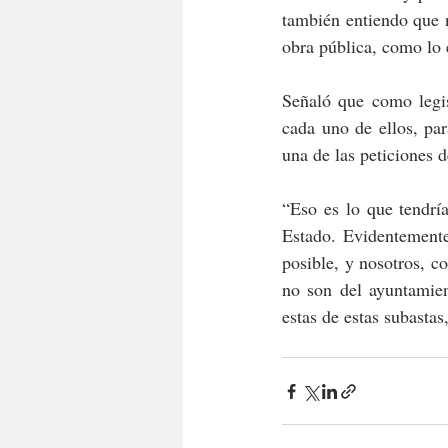
también entiendo que n
obra pública, como lo 
Señaló que como legis
cada uno de ellos, par
una de las peticiones d
“Eso es lo que tendrí
Estado. Evidentemente,
posible, y nosotros, 
no son del ayuntamient
estas de estas subasta