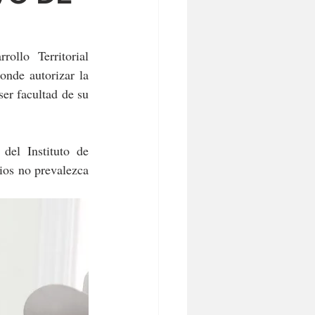
llo Territorial 
nde autorizar la 
er facultad de su 
el Instituto de 
ios no prevalezca 