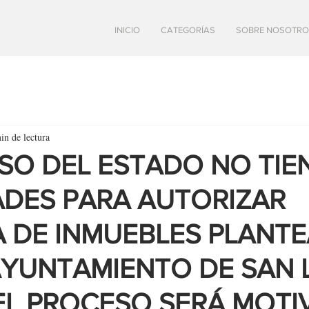
INICIO
CATEGORÍAS
SOBRE NOSOTRO
in de lectura
O DEL ESTADO NO TIE
DES PARA AUTORIZAR
 DE INMUEBLES PLANT
AYUNTAMIENTO DE SAN 
EL PROCESO SERÁ MOTI