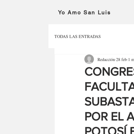
Yo Amo San Luis
TODAS LAS ENTRADAS
Redacción
28 feb
1 m
CONGRES
FACULTA
SUBASTA
POR EL 
POTOSÍ 