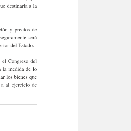
e destinarla a la 
ión y precios de 
seguramente será 
erior del Estado.
 el Congreso del 
n la medida de lo 
r los bienes que 
 al ejercicio de 