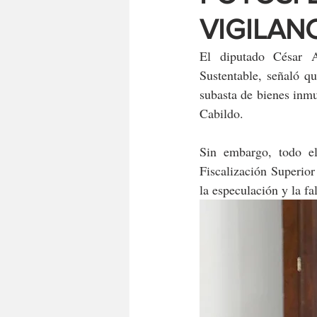
VIGILAN
El diputado César A
Sustentable, señaló qu
subasta de bienes inmu
Cabildo.
Sin embargo, todo el
Fiscalización Superior
la especulación y la fa