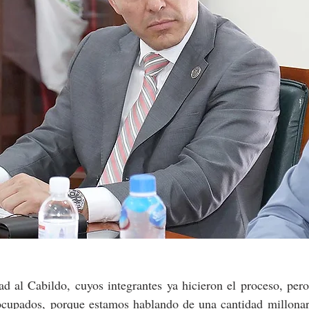
tad al Cabildo, cuyos integrantes ya hicieron el proceso, per
ocupados, porque estamos hablando de una cantidad millonari