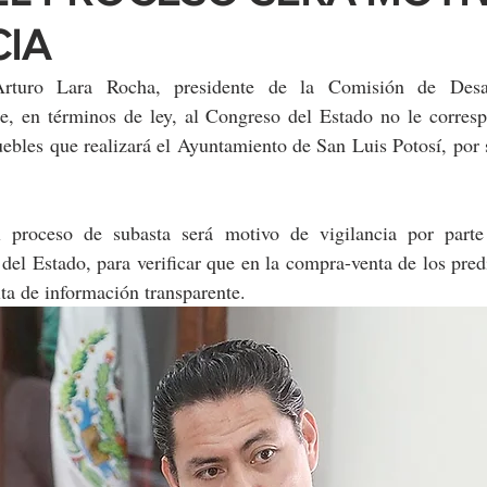
CIA
rturo Lara Rocha, presidente de la Comisión de Desarro
e, en términos de ley, al Congreso del Estado no le correspo
ebles que realizará el Ayuntamiento de San Luis Potosí, por s
 proceso de subasta será motivo de vigilancia por parte d
 del Estado, para verificar que en la compra-venta de los pred
lta de información transparente.