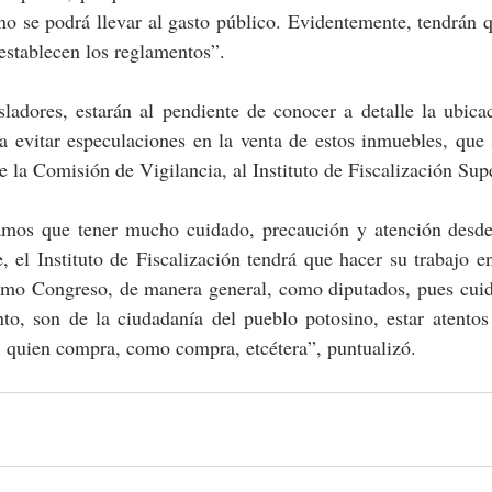
o se podrá llevar al gasto público. Evidentemente, tendrán qu
establecen los reglamentos”.
ladores, estarán al pendiente de conocer a detalle la ubicac
a evitar especulaciones en la venta de estos inmuebles, que 
e la Comisión de Vigilancia, al Instituto de Fiscalización Sup
amos que tener mucho cuidado, precaución y atención desde
 el Instituto de Fiscalización tendrá que hacer su trabajo e
como Congreso, de manera general, como diputados, pues cuida
o, son de la ciudadanía del pueblo potosino, estar atentos a
s, quien compra, como compra, etcétera”, puntualizó.