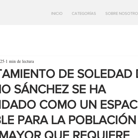
INICIO
CATEGORÍAS
SOBRE NOSOTRO
025
1 min de lectura
TAMIENTO DE SOLEDAD 
O SÁNCHEZ SE HA
IDADO COMO UN ESPAC
LE PARA LA POBLACIÓN
MAYOR QUE REQUIERE