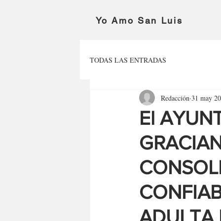
Yo Amo San Luis
TODAS LAS ENTRADAS
Redacción
31 may 2
El AYUN
GRACIAN
CONSOL
CONFIAB
ADULTA 