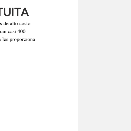
TUITA
s de alto costo 
ran casi 400 
 les proporciona 