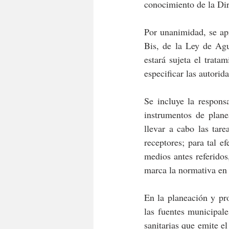
conocimiento de la Dir
Por unanimidad, se apr
Bis, de la Ley de Agu
estará sujeta el trata
especificar las autorid
Se incluye la respons
instrumentos de plane
llevar a cabo las tare
receptores; para tal e
medios antes referidos
marca la normativa en 
En la planeación y pro
las fuentes municipal
sanitarias que emite e