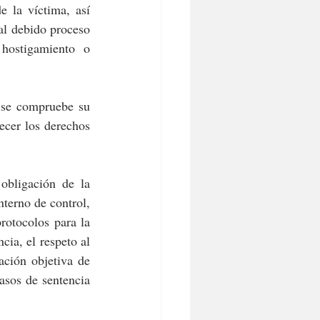
 la víctima, así 
al debido proceso 
hostigamiento o 
 se compruebe su 
ecer los derechos 
bligación de la 
terno de control, 
otocolos para la 
ia, el respeto al 
ción objetiva de 
asos de sentencia 