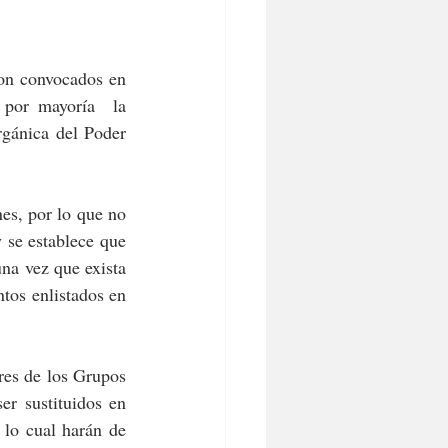
on convocados en 
por mayoría  la 
rgánica del Poder 
es, por lo que no 
 se establece que 
na vez que exista 
tos enlistados en 
es de los Grupos 
r sustituidos en 
lo cual harán de 