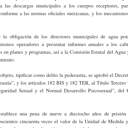
a las descargas municipales a los cuerpos receptores, par
 conforme a las normas oficiales mexicanas, y los mecanismos
 la obligación de los directores municipales de agua pota
nismos operadores a presentar informes anuales a los cabi
s en planes y programas, así a la Comisión Estatal del Agua 
imiento.
objeto, tipificar como delito la pederastia, se aprobó el Decret
astia”, y los artículos 182 BIS y 182 TER, al Título Tercero “
eguridad Sexual y el Normal Desarrollo Psicosexual”, del 
stablece una pena de nueve a dieciocho años de prisión y
oscientos cincuenta veces el valor de la Unidad de Medida y 