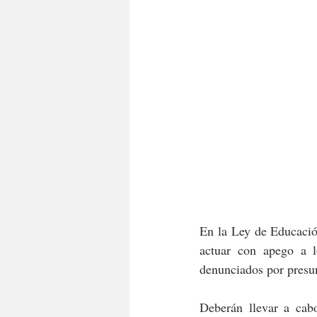
En la Ley de Educación
actuar con apego a l
denunciados por presun
Deberán llevar a cabo