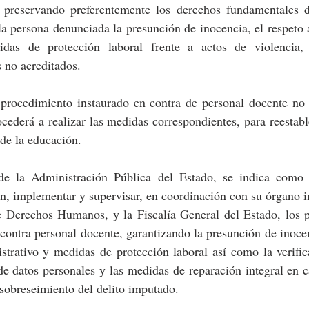
, preservando preferentemente los derechos fundamentales de
a persona denunciada la presunción de inocencia, el respeto 
idas de protección laboral frente a actos de violencia, 
 no acreditados.
procedimiento instaurado en contra de personal docente no
ocederá a realizar las medidas correspondientes, para reestabl
 de la educación.
e la Administración Pública del Estado, se indica como o
n, implementar y supervisar, en coordinación con su órgano in
e Derechos Humanos, y la Fiscalía General del Estado, los pr
contra personal docente, garantizando la presunción de inocenc
trativo y medidas de protección laboral así como la verifica
de datos personales y las medidas de reparación integral en c
 sobreseimiento del delito imputado.