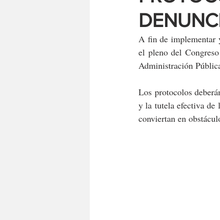
DENUNCI
A fin de implementar y
el pleno del Congreso
Administración Pública
Los protocolos deberán
y la tutela efectiva de
conviertan en obstáculo