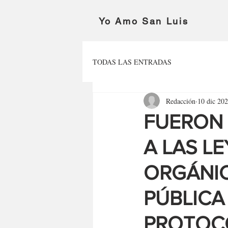
Yo Amo San Luis
TODAS LAS ENTRADAS
Redacción
10 dic 20
FUERON
A LAS L
ORGÁNIC
PÚBLICA
PROTOCO