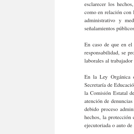
esclarecer los hechos
como en relación con l
administrativo y med
señalamientos públicos
En caso de que en el 
responsabilidad, se pr
laborales al trabajador
En la Ley Orgánica d
Secretaría de Educació
la Comisión Estatal d
atención de denuncias 
debido proceso adminis
hechos, la protección 
ejecutoriada o auto de