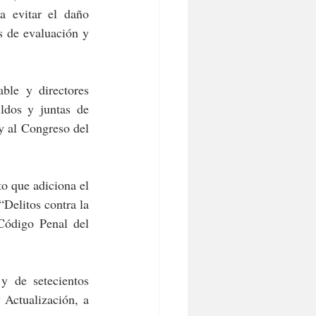
a evitar el daño 
 de evaluación y 
ble y directores 
ldos y juntas de 
y al Congreso del 
o que adiciona el 
Delitos contra la 
Código Penal del 
 de setecientos 
Actualización, a 