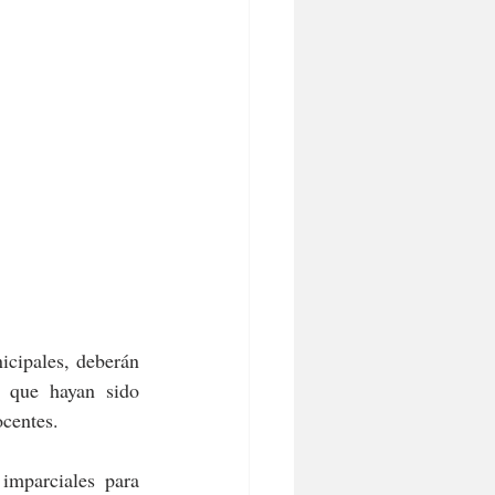
icipales, deberán 
 que hayan sido 
ocentes.
imparciales para 