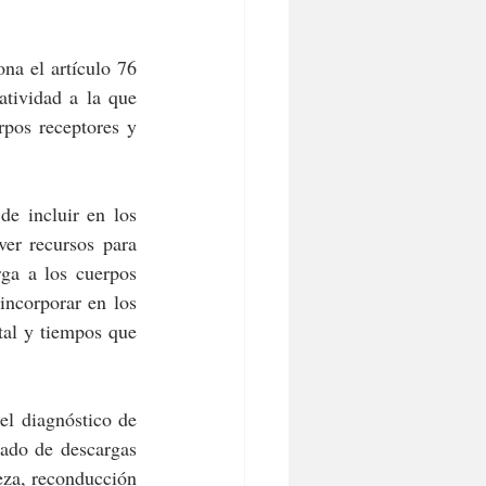
na el artículo 76 
tividad a la que 
rpos receptores y 
e incluir en los 
er recursos para 
ga a los cuerpos 
incorporar en los 
tal y tiempos que 
l diagnóstico de 
ado de descargas 
za, reconducción 