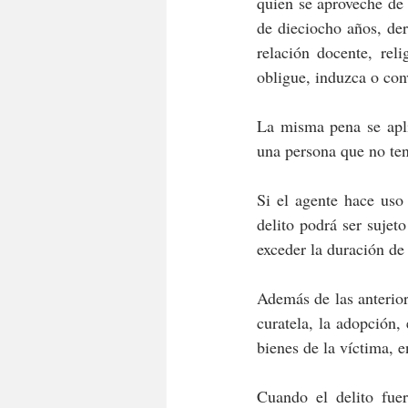
quien se aproveche de 
de dieciocho años, der
relación docente, reli
obligue, induzca o con
La misma pena se aplic
una persona que no ten
Si el agente hace uso
delito podrá ser sujet
exceder la duración de
Además de las anteriores
curatela, la adopción,
bienes de la víctima, e
Cuando el delito fuer