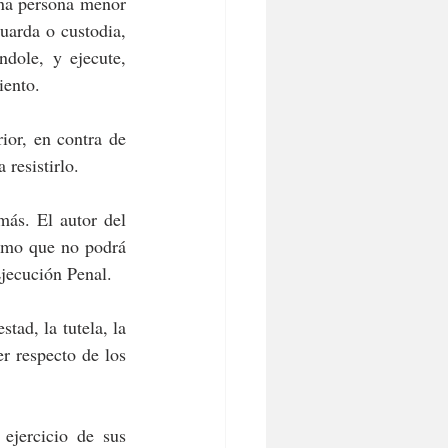
na persona menor 
uarda o custodia, 
ndole, y ejecute, 
iento.
or, en contra de 
resistirlo.
ás. El autor del 
ismo que no podrá 
Ejecución Penal.
tad, la tutela, la 
r respecto de los 
ejercicio de sus 