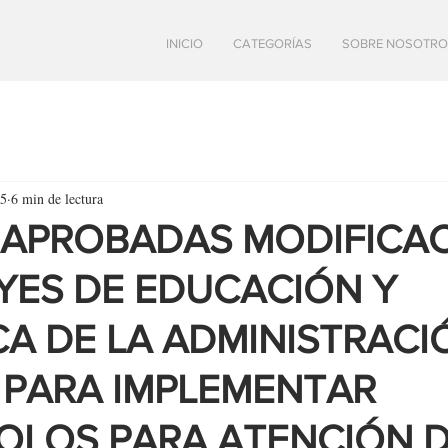
INICIO
CATEGORÍAS
SOBRE NOSOTRO
25
6 min de lectura
 APROBADAS MODIFICA
EYES DE EDUCACIÓN Y
A DE LA ADMINISTRACI
 PARA IMPLEMENTAR
LOS PARA ATENCIÓN 