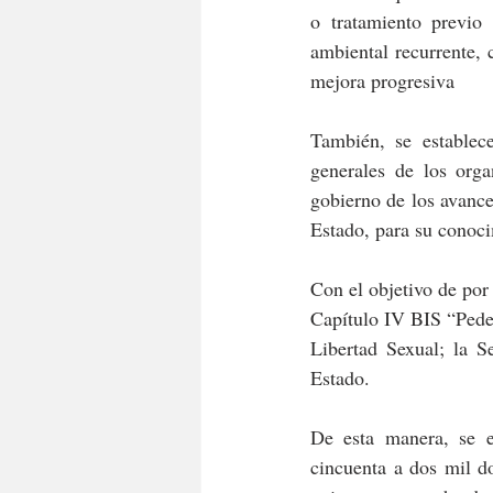
o tratamiento previo 
ambiental recurrente,
mejora progresiva
También, se establece
generales de los orga
gobierno de los avance
Estado, para su conoc
Con el objetivo de por 
Capítulo IV BIS “Peder
Libertad Sexual; la S
Estado.
De esta manera, se e
cincuenta a dos mil d