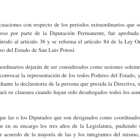
cuaciones con respecto de los periodos extraordinarios que s
reso por parte de la Diputación Permanente, fue aprobada 
árrafo al artículo 36 y se reforma el artículo 84 de la Ley O
so del Estado de San Luis Potosí.
aordinarios dejarán de ser considerados como sesiones solemn
 convocar la representación de los todos Poderes del Estado, y
iante la declaratoria de la persona que presida la Directiva, u
ará su clausura cuando hayan sido desahogados todos los asun
que las o los Diputados que son designados como coordinador
n en su encargo los tres años de la Legislatura, pudiendo se
 acuerdo de la mayoría de las y los integrantes del mismo, 