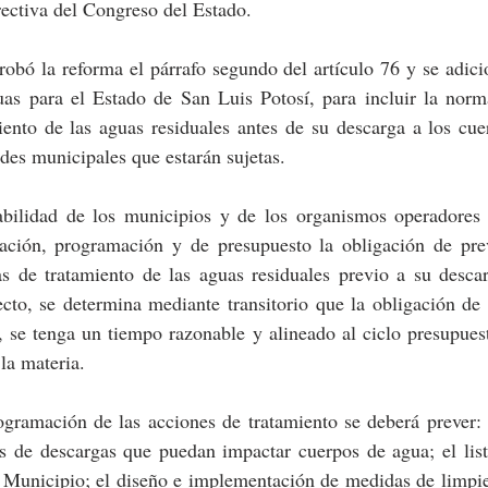
ectiva del Congreso del Estado.
obó la reforma el párrafo segundo del artículo 76 y se adicio
as para el Estado de San Luis Potosí, para incluir la norma
miento de las aguas residuales antes de su descarga a los cue
ades municipales que estarán sujetas.
abilidad de los municipios y de los organismos operadores d
ación, programación y de presupuesto la obligación de prev
as de tratamiento de las aguas residuales previo a su descar
fecto, se determina mediante transitorio que la obligación de 
, se tenga un tiempo razonable y alineado al ciclo presupues
la materia.
gramación de las acciones de tratamiento se deberá prever: e
es de descargas que puedan impactar cuerpos de agua; el list
l Municipio; el diseño e implementación de medidas de limpie