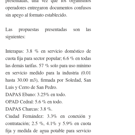
presentadas, una vez que los organismos 
operadores entregaron documentos confusos 
sin apego al formato establecido.
Las propuestas presentadas son las 
siguientes:
Interapas: 3.8 % en servicio doméstico de 
cuota fija para sector popular; 6.6 % en todas 
las demás tarifas. 57 % solo para uso mínimo 
en servicio medido para la industria (0.01 
hasta 30.00 m3), firmada por Soledad, San 
Luis y Cerro de San Pedro.
DAPAS Ebano: 3.25% en todo.
OPAD Cedral: 5.6 % en todo.
DAPAS Charcas: 3.8 %.
Ciudad Fernández: 3.3% en conexión y 
contratación; 2.5 %, 4.1% y 5.9% en cuota 
fija y medida de agua potable para servicio 