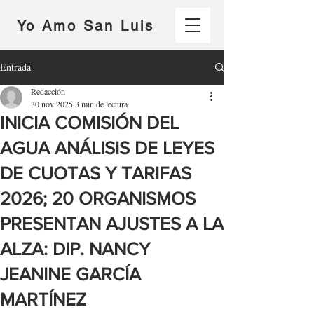
Yo Amo San Luis
Entrada
Redacción
30 nov 2025
3 min de lectura
INICIA COMISIÓN DEL
AGUA ANÁLISIS DE LEYES
DE CUOTAS Y TARIFAS
2026; 20 ORGANISMOS
PRESENTAN AJUSTES A LA
ALZA: DIP. NANCY
JEANINE GARCÍA
MARTÍNEZ