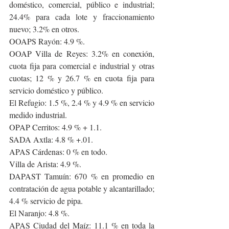
doméstico, comercial, público e industrial; 
24.4% para cada lote y fraccionamiento 
nuevo; 3.2% en otros.
OOAPS Rayón: 4.9 %.
OOAP Villa de Reyes: 3.2% en conexión, 
cuota fija para comercial e industrial y otras 
cuotas; 12 % y 26.7 % en cuota fija para 
servicio doméstico y público.
El Refugio: 1.5 %, 2.4 % y 4.9 % en servicio 
medido industrial.
OPAP Cerritos: 4.9 % + 1.1.
SADA Axtla: 4.8 % +.01.
APAS Cárdenas: 0 % en todo.
Villa de Arista: 4.9 %.
DAPAST Tamuín: 670 % en promedio en 
contratación de agua potable y alcantarillado; 
4.4 % servicio de pipa.
El Naranjo: 4.8 %.
APAS Ciudad del Maíz: 11.1 % en toda la 