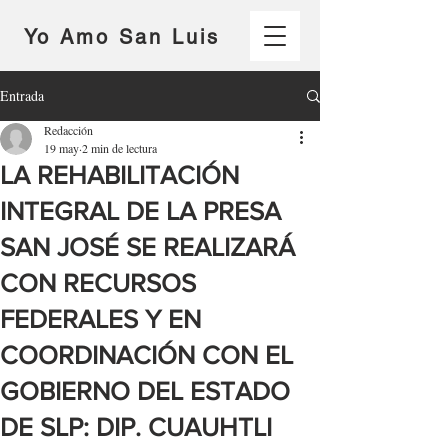
Yo Amo San Luis
Entrada
Redacción
19 may
2 min de lectura
LA REHABILITACIÓN
INTEGRAL DE LA PRESA
SAN JOSÉ SE REALIZARÁ
CON RECURSOS
FEDERALES Y EN
COORDINACIÓN CON EL
GOBIERNO DEL ESTADO
DE SLP: DIP. CUAUHTLI