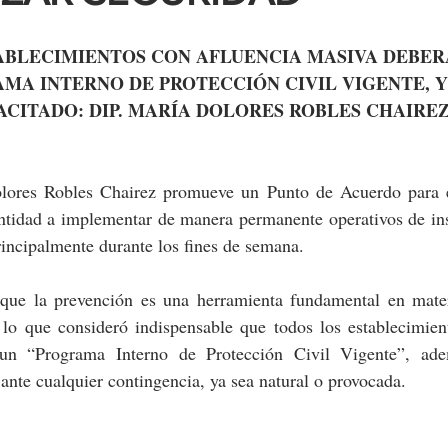
ABLECIMIENTOS CON AFLUENCIA MASIVA DEBER
MA INTERNO DE PROTECCIÓN CIVIL VIGENTE, Y
ACITADO: DIP. MARÍA DOLORES ROBLES CHAIRE
lores Robles Chairez promueve un Punto de Acuerdo para ex
ntidad a implementar de manera permanente operativos de ins
rincipalmente durante los fines de semana.
 que la prevención es una herramienta fundamental en mater
 lo que consideró indispensable que todos los establecimient
un “Programa Interno de Protección Civil Vigente”, ade
 ante cualquier contingencia, ya sea natural o provocada.