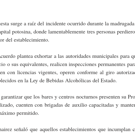
esta surge a raíz del incidente ocurrido durante la madrugada
apital potosina, donde lamentablemente tres personas perdieron
ior del establecimiento.
cuerdo plantea exhortar a las autoridades municipales para que
o o sus equivalentes, realicen inspecciones permanentes para 
en con licencias vigentes, operen conforme al giro autorizad
ablecidos en la Ley de Bebidas Alcohólicas del Estado.
arantizar que los bares y centros nocturnos presenten su Pro
lizado, cuenten con brigadas de auxilio capacitadas y manten
 máximo permitido.
airez señaló que aquellos establecimientos que incumplan c