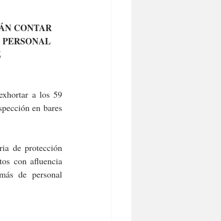
ÁN CONTAR 
 PERSONAL 
Z
hortar a los 59 
pección en bares 
ia de protección 
os con afluencia 
más de personal 