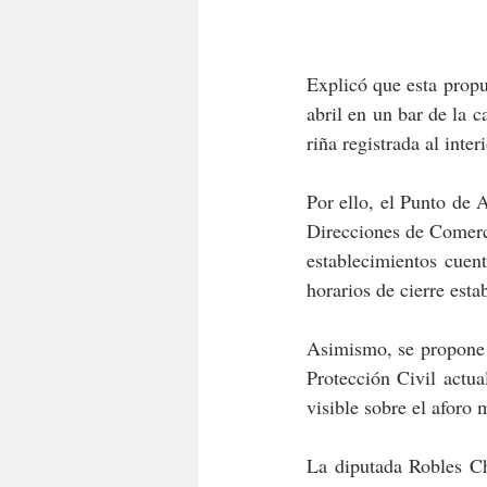
Explicó que esta propu
abril en un bar de la c
riña registrada al inter
Por ello, el Punto de A
Direcciones de Comerci
establecimientos cuent
horarios de cierre est
Asimismo, se propone g
Protección Civil actua
visible sobre el aforo
La diputada Robles Ch