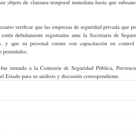
er objeto de clausura temporal inmediata hasta que subsanen 
sario verificar que las empresas de seguridad privada que pre
s estén debidamente registradas ante la Secretaría de Seguri
, y que su personal cuente con capacitación en control 
o permitidos.
fue turnado a la Comisión de Seguridad Pública, Prevenció
el Estado para su análisis y discusión correspondiente.