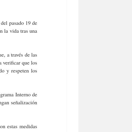
 del pasado 19 de 
 la vida tras una 
, a través de las 
verificar que los 
o y respeten los 
grama Interno de 
gan señalización 
on estas medidas 