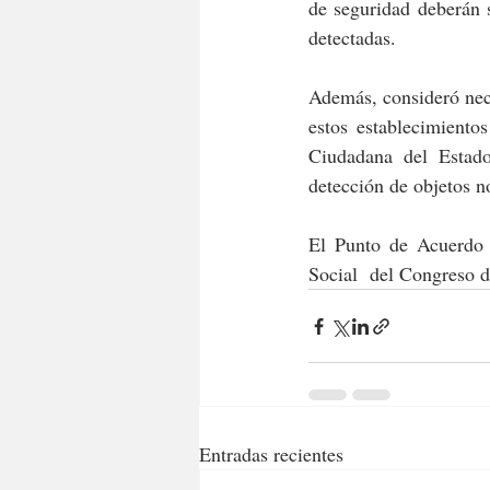
de seguridad deberán s
detectadas.
Además, consideró nece
estos establecimiento
Ciudadana del Estado
detección de objetos n
El Punto de Acuerdo 
Social  del Congreso d
Entradas recientes