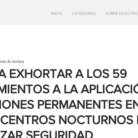
INICIO
CATEGORÍAS
SOBRE NOSOTRO
min de lectura
A EXHORTAR A LOS 59
IENTOS A LA APLICACI
IONES PERMANENTES E
 CENTROS NOCTURNOS 
ZAR SEGURIDAD