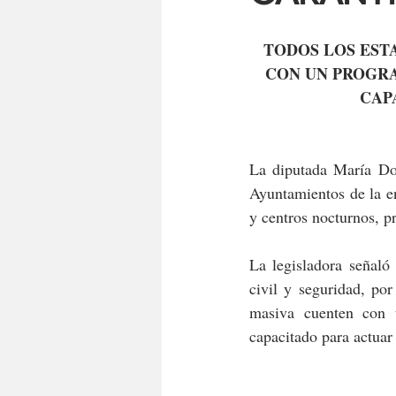
TODOS LOS EST
CON UN PROGRA
CAP
La diputada María Do
Ayuntamientos de la e
y centros nocturnos, p
La legisladora señaló
civil y seguridad, por
masiva cuenten con 
capacitado para actuar