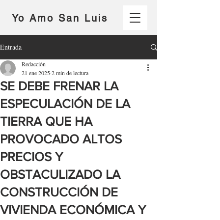
Yo Amo San Luis
Entrada
Redacción
21 ene 2025
2 min de lectura
SE DEBE FRENAR LA
ESPECULACIÓN DE LA
TIERRA QUE HA
PROVOCADO ALTOS
PRECIOS Y
OBSTACULIZADO LA
CONSTRUCCIÓN DE
VIVIENDA ECONÓMICA Y