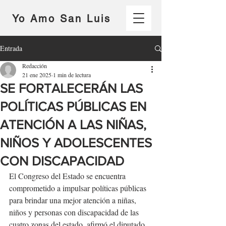
Yo Amo San Luis
Entrada
Redacción
21 ene 2025
1 min de lectura
SE FORTALECERÁN LAS
POLÍTICAS PÚBLICAS EN
ATENCIÓN A LAS NIÑAS,
NIÑOS Y ADOLESCENTES
CON DISCAPACIDAD
El Congreso del Estado se encuentra 
comprometido a impulsar políticas públicas 
para brindar una mejor atención a niñas, 
niños y personas con discapacidad de las 
cuatro zonas del estado, afirmó el diputado 